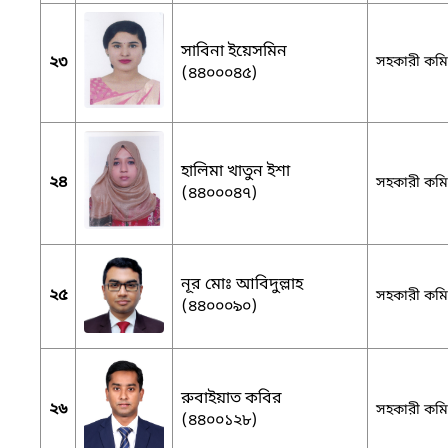
সাবিনা ইয়েসমিন
২৩
সহকারী কমিশ
(৪৪০০০৪৫)
হালিমা খাতুন ইশা
২৪
সহকারী কমিশ
(৪৪০০০৪৭)
নূর মোঃ আবিদুল্লাহ
২৫
সহকারী কমিশ
(৪৪০০০৯০)
রুবাইয়াত কবির
২৬
সহকারী কমিশ
(৪৪০০১২৮)