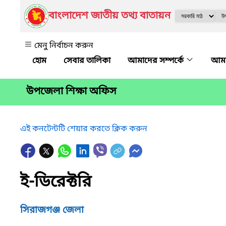
বাংলাদেশ জাতীয় তথ্য বাতায়ন
মেনু নির্বাচন করুন
সেবার তালিকা
আমাদের সম্পর্কে
আমা
উপজেলা শিক্ষা অফিস
এই কনটেন্টটি শেয়ার করতে ক্লিক করুন
ই-ডিরেক্টরি
সিরাজগঞ্জ জেলা