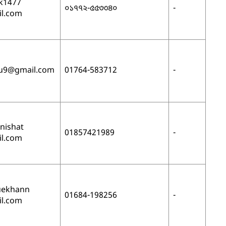
k1477
০১৭৭২-৫৫৩৩৪০
-
l.com
u9
@gmail.com
01764-583712
-
ishat
01857421989
-
l.com
quekhann
01684-198256
-
l.com