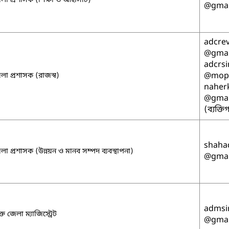
লা প্রশাসক (শিক্ষা ও আইসিটি)
@gmai
adcrev
@gmai
adcrsi
@mopa
লা প্রশাসক (রাজস্ব)
naher
@gmai
(ব্যক্ত
shahad
লা প্রশাসক (উন্নয়ন ও মানব সম্পদ ব্যবস্থাপনা)
@gmai
admsi
্ত জেলা ম্যাজিস্ট্রেট
@gmai