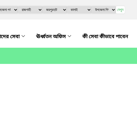
দেখুন
দের সেবা
ঊর্ধ্বতন অফিস
কী সেবা কীভাবে পাবেন