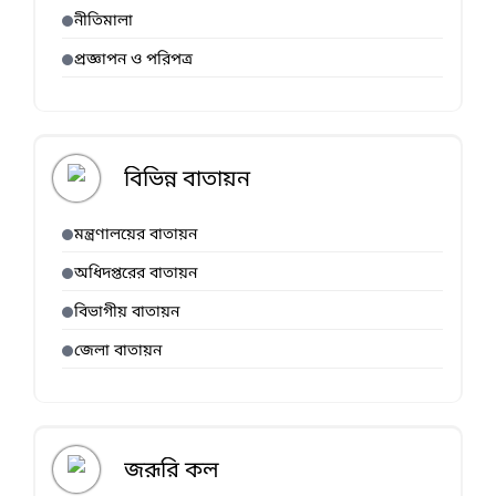
নীতিমালা
প্রজ্ঞাপন ও পরিপত্র
বিভিন্ন বাতায়ন
মন্ত্রণালয়ের বাতায়ন
অধিদপ্তরের বাতায়ন
বিভাগীয় বাতায়ন
জেলা বাতায়ন
জরূরি কল