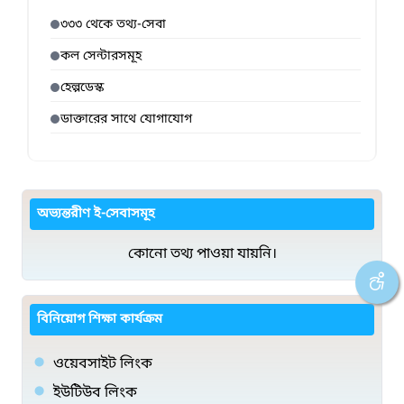
৩৩৩ থেকে তথ্য-সেবা
কল সেন্টারসমূহ
হেল্পডেস্ক
ডাক্তারের সাথে যোগাযোগ
অভ্যন্তরীণ ই-সেবাসমূহ
কোনো তথ্য পাওয়া যায়নি।
বিনিয়োগ শিক্ষা কার্যক্রম
ওয়েবসাইট লিংক
ইউটিউব লিংক