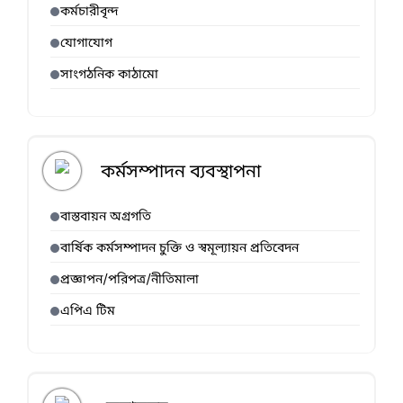
কর্মচারীবৃন্দ
যোগাযোগ
সাংগঠনিক কাঠামো
কর্মসম্পাদন ব্যবস্থাপনা
বাস্তবায়ন অগ্রগতি
বার্ষিক কর্মসম্পাদন চুক্তি ও স্বমূল্যায়ন প্রতিবেদন
প্রজ্ঞাপন/পরিপত্র/নীতিমালা
এপিএ টিম