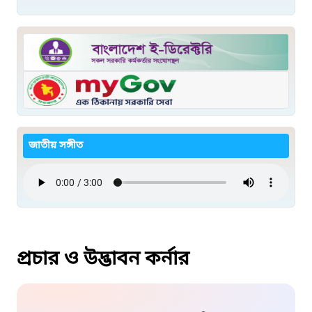
জাতীয় সঙ্গীত
প্রচার ও উদ্ভাবন কর্নার