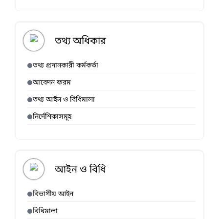
তথ্য অধিকার
তথ্য প্রদানকারী কর্মকর্তা
আবেদন ফরম
তথ্য আইন ও বিধিমালা
নির্দেশিকাসমূহ
আইন ও বিধি
বিভাগীয় আইন
বিধিমালা