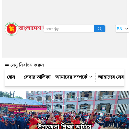
বাংলাদেশ জাতীয় তথ্য বাতায়ন
BN
দেখুন
মেনু নির্বাচন করুন
সেবার তালিকা
আমাদের সম্পর্কে
আমাদের সেবা
উপজেলা শিক্ষা অফিস