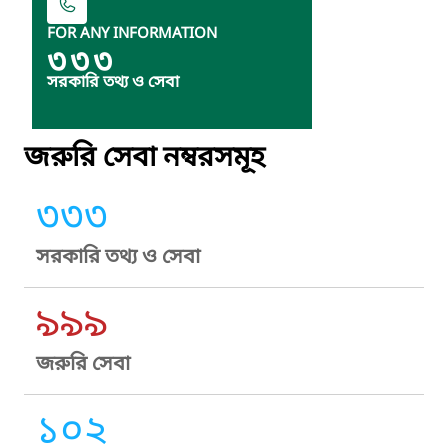
FOR ANY INFORMATION
৩৩৩
সরকারি তথ্য ও সেবা
জরুরি সেবা নম্বরসমূহ
৩৩৩
সরকারি তথ্য ও সেবা
৯৯৯
জরুরি সেবা
১০২