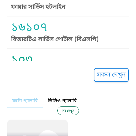
ফায়ার সার্ভিস হটলাইন
১৬১০৭
বিআরটিএ সার্ভিস পোর্টাল (বিএসপি)
১০৩
সুপ্রীম কোর্ট হেল্পলাইন
সকল দেখুন
১০৯
ফটো গ্যালারি
ভিডিও গ্যালারি
নারী ও শিশু নির্যাতন প্রতিরোধ
সব দেখুন
১০৬