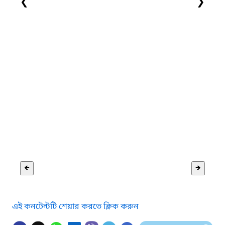
❮
❯
🡸
🡺
এই কনটেন্টটি শেয়ার করতে ক্লিক করুন