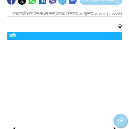
আপনার মতামত প্রদান করুন
কনটেন্টটি শেষ হাল-নাগাদ করা হয়েছে: সোমবার, ১৩ জুলাই, ২০২৬ এ ১০:৩১ AM
ছবি