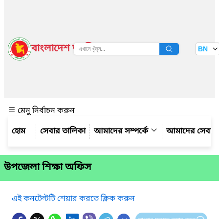
বাংলাদেশ জাতীয় তথ্য বাতায়ন
BN
দেখুন
মেনু নির্বাচন করুন
সেবার তালিকা
আমাদের সম্পর্কে
আমাদের সেবা
উপজেলা শিক্ষা অফিস
এই কনটেন্টটি শেয়ার করতে ক্লিক করুন