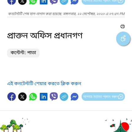
আপনার মতামত প্রদান করুন
কনটেন্টটি শেষ হাল-নাগাদ করা হয়েছে: মঙ্গলবার, ২২ সেপ্টেম্বর, ২০২০ এ ০৭:৫৭ PM
প্রাক্তন অফিস প্রধানগণ
কন্টেন্ট: পাতা
এই কনটেন্টটি শেয়ার করতে ক্লিক করুন
আপনার মতামত প্রদান করুন