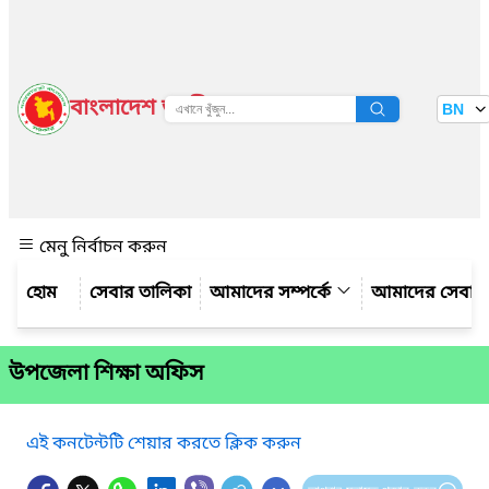
বাংলাদেশ জাতীয় তথ্য বাতায়ন
BN
দেখুন
মেনু নির্বাচন করুন
সেবার তালিকা
আমাদের সম্পর্কে
আমাদের সেবা
উপজেলা শিক্ষা অফিস
এই কনটেন্টটি শেয়ার করতে ক্লিক করুন