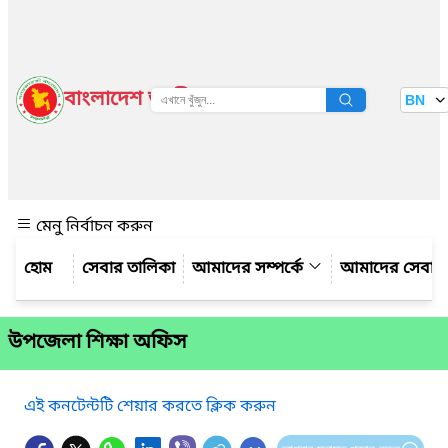
বাংলাদেশ জাতীয় তথ্য বাতায়ন
BN
দেখুন
মেনু নির্বাচন করুন
সেবার তালিকা
আমাদের সম্পর্কে
আমাদের সেবা
উপজেলা শিক্ষা অফিস
এই কনটেন্টটি শেয়ার করতে ক্লিক করুন