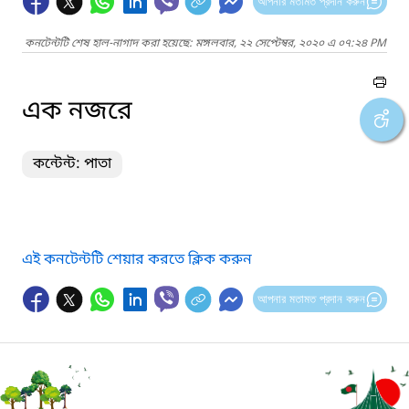
আপনার মতামত প্রদান করুন
কনটেন্টটি শেষ হাল-নাগাদ করা হয়েছে: মঙ্গলবার, ২২ সেপ্টেম্বর, ২০২০ এ ০৭:২৪ PM
এক নজরে
কন্টেন্ট: পাতা
এই কনটেন্টটি শেয়ার করতে ক্লিক করুন
আপনার মতামত প্রদান করুন