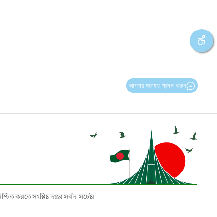
আপনার মতামত প্রদান করুন
চিত করতে সংশ্লিষ্ট দপ্তর সর্বদা সচেষ্ট।