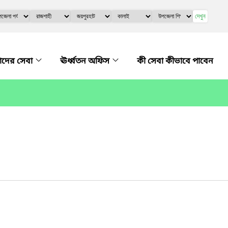
দেখুন
দের সেবা
ঊর্ধ্বতন অফিস
কী সেবা কীভাবে পাবেন