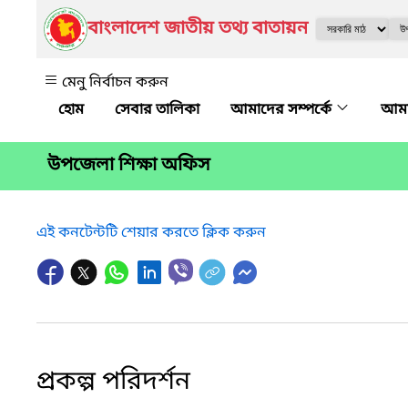
বাংলাদেশ জাতীয় তথ্য বাতায়ন
মেনু নির্বাচন করুন
সেবার তালিকা
আমাদের সম্পর্কে
আমা
উপজেলা শিক্ষা অফিস
এই কনটেন্টটি শেয়ার করতে ক্লিক করুন
প্রকল্প পরিদর্শন