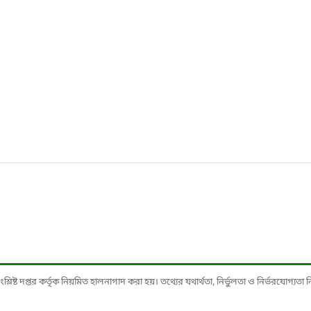
ষ্ট দপ্তর কর্তৃক নিয়মিত হালনাগাদ করা হয়। তথ্যের যথার্থতা, নির্ভুলতা ও নির্ভরযোগ্যতা নিশ্