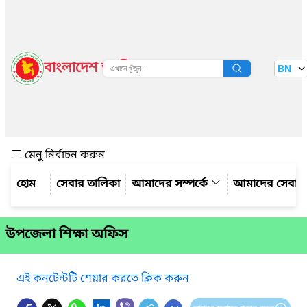
বাংলাদেশ জাতীয় তথ্য বাতায়ন
BN
দেখুন
মেনু নির্বাচন করুন
সেবার তালিকা
আমাদের সম্পর্কে
আমাদের সেবা
উপজেলা শিক্ষা অফিস
এই কনটেন্টটি শেয়ার করতে ক্লিক করুন