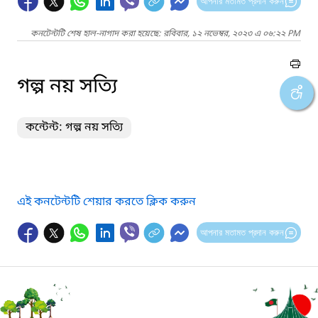
আপনার মতামত প্রদান করুন
কনটেন্টটি শেষ হাল-নাগাদ করা হয়েছে: রবিবার, ১২ নভেম্বর, ২০২৩ এ ০৬:২২ PM
গল্প নয় সত্যি
কন্টেন্ট: গল্প নয় সত্যি
এই কনটেন্টটি শেয়ার করতে ক্লিক করুন
আপনার মতামত প্রদান করুন