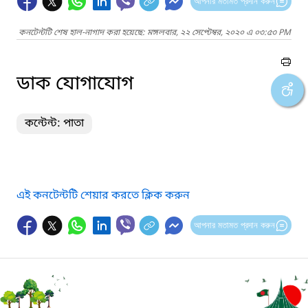
আপনার মতামত প্রদান করুন
কনটেন্টটি শেষ হাল-নাগাদ করা হয়েছে: মঙ্গলবার, ২২ সেপ্টেম্বর, ২০২০ এ ০৩:৫৩ PM
ডাক যোগাযোগ
কন্টেন্ট: পাতা
এই কনটেন্টটি শেয়ার করতে ক্লিক করুন
আপনার মতামত প্রদান করুন