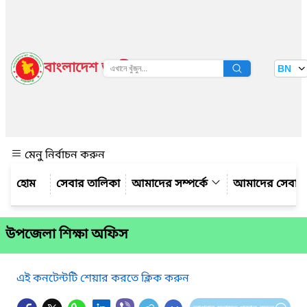
বাংলাদেশ জাতীয় তথ্য বাতায়ন
BN
দেখুন
মেনু নির্বাচন করুন
সেবার তালিকা
আমাদের সম্পর্কে
আমাদের সেবা
উপজেলা শিক্ষা অফিস
এই কনটেন্টটি শেয়ার করতে ক্লিক করুন