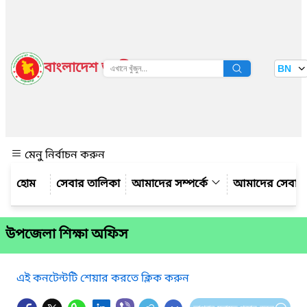
বাংলাদেশ জাতীয় তথ্য বাতায়ন
BN
দেখুন
মেনু নির্বাচন করুন
সেবার তালিকা
আমাদের সম্পর্কে
আমাদের সেবা
উপজেলা শিক্ষা অফিস
এই কনটেন্টটি শেয়ার করতে ক্লিক করুন