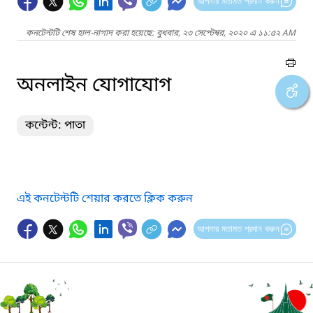
আপনার মতামত প্রদান করুন
কনটেন্টটি শেষ হাল-নাগাদ করা হয়েছে: বুধবার, ২৩ সেপ্টেম্বর, ২০২০ এ ১১:৫২ AM
অনলাইন যোগাযোগ
কন্টেন্ট: পাতা
এই কনটেন্টটি শেয়ার করতে ক্লিক করুন
আপনার মতামত প্রদান করুন