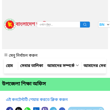
বাংলাদেশ জাতীয় তথ্য বাতায়ন
BN
দেখুন
মেনু নির্বাচন করুন
সেবার তালিকা
আমাদের সম্পর্কে
আমাদের সেবা
উপজেলা শিক্ষা অফিস
এই কনটেন্টটি শেয়ার করতে ক্লিক করুন