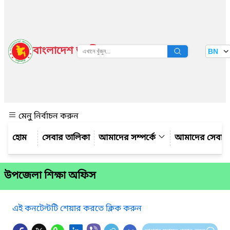
বাংলাদেশ জাতীয় তথ্য বাতায়ন
BN
দেখুন
মেনু নির্বাচন করুন
সেবার তালিকা
আমাদের সম্পর্কে
আমাদের সেবা
উপজেলা শিক্ষা অফিস
এই কনটেন্টটি শেয়ার করতে ক্লিক করুন