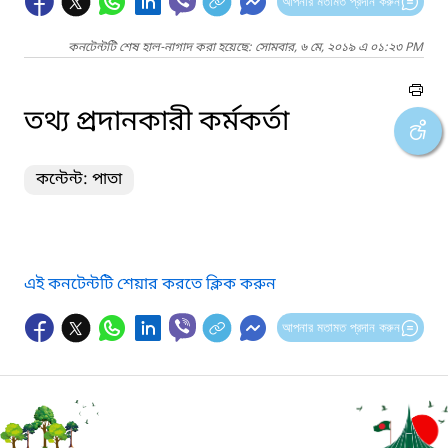
আপনার মতামত প্রদান করুন
কনটেন্টটি শেষ হাল-নাগাদ করা হয়েছে: সোমবার, ৬ মে, ২০১৯ এ ০১:২৩ PM
তথ্য প্রদানকারী কর্মকর্তা
কন্টেন্ট: পাতা
এই কনটেন্টটি শেয়ার করতে ক্লিক করুন
আপনার মতামত প্রদান করুন