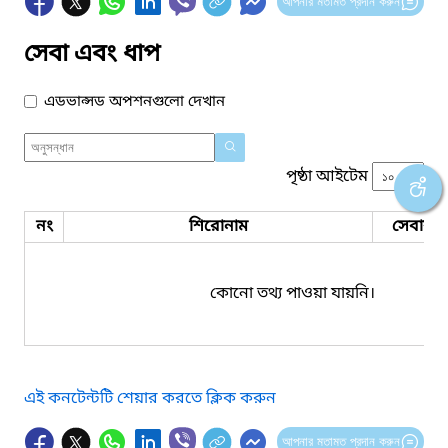
আপনার মতামত প্রদান করুন
সেবা এবং ধাপ
এডভান্সড অপশনগুলো দেখান
পৃষ্ঠা আইটেম
নং
শিরোনাম
সেবার ধ
কোনো তথ্য পাওয়া যায়নি।
এই কনটেন্টটি শেয়ার করতে ক্লিক করুন
আপনার মতামত প্রদান করুন