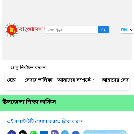
বাংলাদেশ জাতীয় তথ্য বাতায়ন
BN
দেখুন
মেনু নির্বাচন করুন
সেবার তালিকা
আমাদের সম্পর্কে
আমাদের সেবা
উপজেলা শিক্ষা অফিস
এই কনটেন্টটি শেয়ার করতে ক্লিক করুন